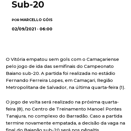
Sub-20
MARCELLO GÓIS
POR
02/09/2021 · 06:00
O Vitória empatou sem gols com o Camaçariense
pelo jogo de ida das semifinais do Campeonato
Baiano sub-20. A partida foi realizada no estádio
Fernando Ferreira Lopes, em Camaçari, Região
Metropolitana de Salvador, na última quarta-feira (1).
O jogo de volta será realizado na próxima quarta-
feira (8), no Centro de Treinamento Manoel Pontes
Tanajura, no complexo do Barradão. Caso a partida
termine novamente empatada, a decisão da vaga na
final do Baianão sub-20 será nos pênaltis.