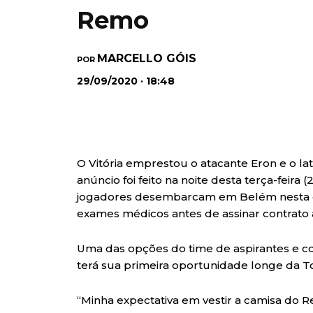
Remo
MARCELLO GÓIS
POR
29/09/2020 · 18:48
O Vitória emprestou o atacante Eron e o la
anúncio foi feito na noite desta terça-feira (
jogadores desembarcam em Belém nesta quar
exames médicos antes de assinar contrato até
Uma das opções do time de aspirantes e co
terá sua primeira oportunidade longe da T
“Minha expectativa em vestir a camisa do