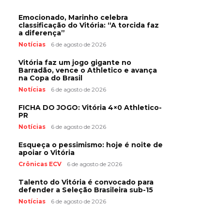
Emocionado, Marinho celebra
classificação do Vitória: “A torcida faz
a diferença”
Notícias
6 de agosto de 2026
Vitória faz um jogo gigante no
Barradão, vence o Athletico e avança
na Copa do Brasil
Notícias
6 de agosto de 2026
FICHA DO JOGO: Vitória 4×0 Athletico-
PR
Notícias
6 de agosto de 2026
Esqueça o pessimismo: hoje é noite de
apoiar o Vitória
Crônicas ECV
6 de agosto de 2026
Talento do Vitória é convocado para
defender a Seleção Brasileira sub-15
Notícias
6 de agosto de 2026