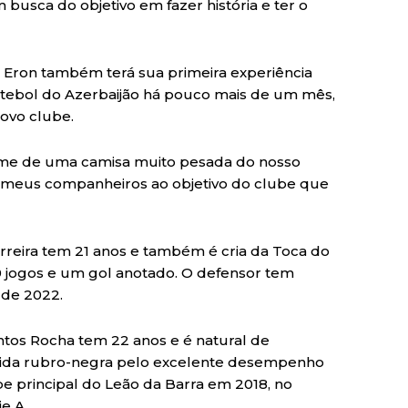
 busca do objetivo em fazer história e ter o
, Eron também terá sua primeira experiência
futebol do Azerbaijão há pouco mais de um mês,
novo clube.
 time de uma camisa muito pesada do nosso
ar meus companheiros ao objetivo do clube que
reira tem 21 anos e também é cria da Toca do
 10 jogos e um gol anotado. O defensor tem
 de 2022.
tos Rocha tem 22 anos e é natural de
rcida rubro-negra pelo excelente desempenho
pe principal do Leão da Barra em 2018, no
e A.