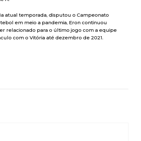
Na atual temporada, disputou o Campeonato
futebol em meio a pandemia, Eron continuou
ser relacionado para o último jogo com a equipe
ínculo com o Vitória até dezembro de 2021.