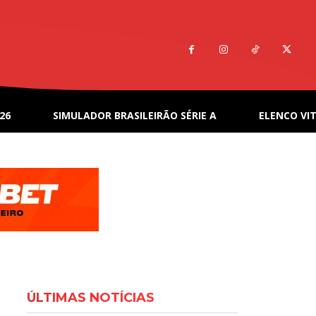
26
SIMULADOR BRASILEIRÃO SÉRIE A
ELENCO VIT
ÚLTIMAS NOTÍCIAS