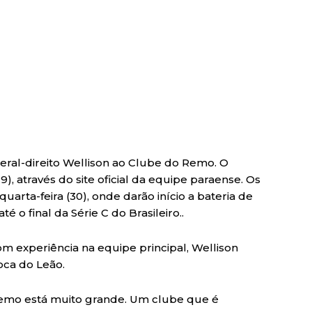
teral-direito Wellison ao Clube do Remo. O
29), através do site oficial da equipe paraense. Os
ta-feira (30), onde darão início a bateria de
 o final da Série C do Brasileiro..
m experiência na equipe principal, Wellison
oca do Leão.
 Remo está muito grande. Um clube que é