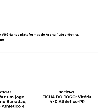
o Vitória nas plataformas do Arena Rubro-Negra.
smo
TÍCIAS
NOTÍCIAS
 faz um jogo
FICHA DO JOGO: Vitória
no Barradão,
4×0 Athletico-PR
 Athletico e