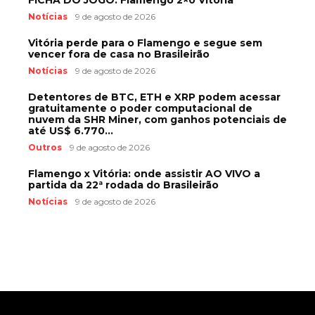
Notícias
9 de agosto de 2026
Vitória perde para o Flamengo e segue sem
vencer fora de casa no Brasileirão
Notícias
9 de agosto de 2026
Detentores de BTC, ETH e XRP podem acessar
gratuitamente o poder computacional de
nuvem da SHR Miner, com ganhos potenciais de
até US$ 6.770...
Outros
9 de agosto de 2026
Flamengo x Vitória: onde assistir AO VIVO a
partida da 22ª rodada do Brasileirão
Notícias
9 de agosto de 2026