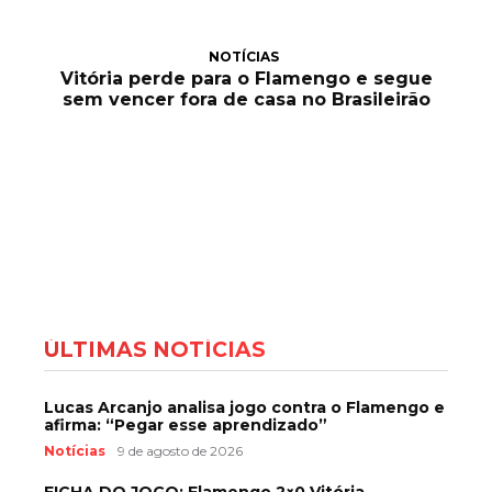
NOTÍCIAS
Vitória perde para o Flamengo e segue
sem vencer fora de casa no Brasileirão
ÚLTIMAS NOTÍCIAS
Lucas Arcanjo analisa jogo contra o Flamengo e
afirma: “Pegar esse aprendizado”
Notícias
9 de agosto de 2026
FICHA DO JOGO: Flamengo 2×0 Vitória