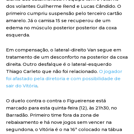
dos volantes Guilherme Rend e Lucas Cândido. O
primeiro cumpriu suspensão pelo terceiro cartão
amarelo. Já o camisa 15 se recuperou de um
edema no músculo posterior posterior da coxa
esquerda.
Em compensação, o lateral-direito Van segue em
tratamento de um desconforto na posterior da coxa
direita. Outro desfalque é o lateral-esquerdo
Thiago Carleto que não foi relacionado.
O jogador
foi afastado pela diretoria e com possibilidade de
sair do Vitória
.
O duelo contra o contra o Figueirense está
marcado para esta quinta-feira (12), às 21h30, no
Barradão. Primeiro time fora da zona de
rebaixamento e há nove jogos sem vencer na
segundona, o Vitória é o na 16ª colocado na tábua