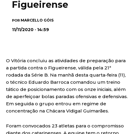
Figueirense
MARCELLO GÓIS
POR
11/11/2020 · 14:59
O Vitória concluiu as atividades de preparação para
a partida contra o Figueirense, válida pela 21ª
rodada da Série B. Na manhã desta quarta-feira (11),
o técnico Eduardo Barroca comandou um treino
tático de posicionamento com os onze iniciais, além
de aperfeiçoar bolas paradas ofensivas e defensivas.
Em seguida o grupo entrou em regime de
concentração na Chácara Vidigal Guimarães.
Foram convocados 23 atletas para o compromisso
diante dos catarinenses. A equipe tem o retorno