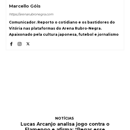
Marcello Góis
https://arenarubronegra.com
Comunicador. Reporto o cotidiano e os bastidores do
Vitória nas plataformas do Arena Rubro-Negra.
Apaixonado pela cultura japonesa, futebol e jornalismo
NOTÍCIAS
Lucas Arcanjo analisa jogo contra o
Flamengo e afirma: “Pegar esse