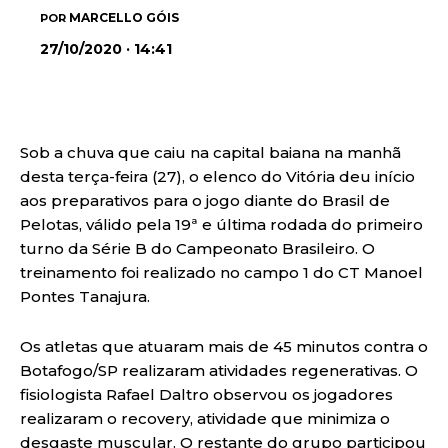
MARCELLO GÓIS
POR
27/10/2020 · 14:41
Sob a chuva que caiu na capital baiana na manhã
desta terça-feira (27), o elenco do Vitória deu início
aos preparativos para o jogo diante do Brasil de
Pelotas, válido pela 19ª e última rodada do primeiro
turno da Série B do Campeonato Brasileiro. O
treinamento foi realizado no campo 1 do CT Manoel
Pontes Tanajura.
Os atletas que atuaram mais de 45 minutos contra o
Botafogo/SP realizaram atividades regenerativas. O
fisiologista Rafael Daltro observou os jogadores
realizaram o recovery, atividade que minimiza o
desgaste muscular. O restante do grupo participou