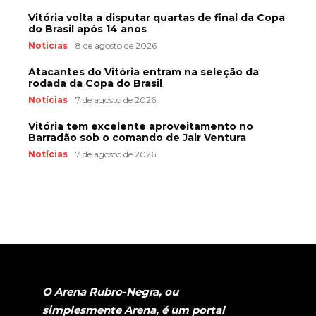
Vitória volta a disputar quartas de final da Copa
do Brasil após 14 anos
Notícias
8 de agosto de 2026
Atacantes do Vitória entram na seleção da
rodada da Copa do Brasil
Notícias
7 de agosto de 2026
Vitória tem excelente aproveitamento no
Barradão sob o comando de Jair Ventura
Notícias
7 de agosto de 2026
O Arena Rubro-Negra, ou
simplesmente Arena, é um portal