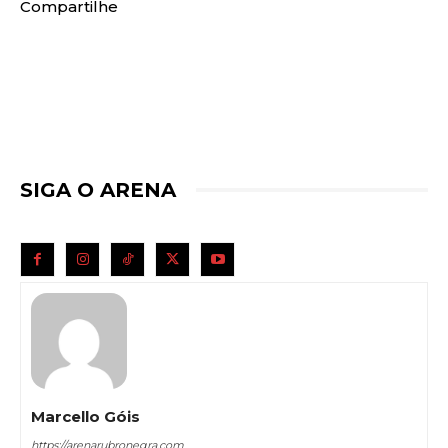
Compartilhe
SIGA O ARENA
Marcello Góis
https://arenarubronegra.com