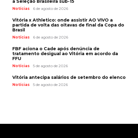
a Seleção Brasileira sub-15
Notícias
6 de agosto de 2026
Vitória x Athletico: onde assistir AO VIVO a
partida de volta das oitavas de final da Copa do
Brasil
Notícias
6 de agosto de 2026
FBF aciona o Cade após denúncia de
tratamento desigual ao Vitória em acordo da
FFU
Notícias
5 de agosto de 2026
Vitória antecipa salários de setembro do elenco
Notícias
5 de agosto de 2026