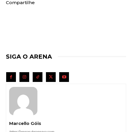
Compartilhe
SIGA O ARENA
Marcello Góis
https://arenarubronegra.com