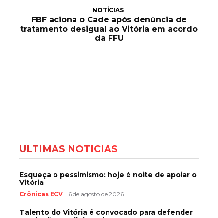
NOTÍCIAS
FBF aciona o Cade após denúncia de
tratamento desigual ao Vitória em acordo
da FFU
ÚLTIMAS NOTÍCIAS
Esqueça o pessimismo: hoje é noite de apoiar o
Vitória
Crônicas ECV
6 de agosto de 2026
Talento do Vitória é convocado para defender