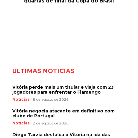
quartas de final da Copa do Brasil
ÚLTIMAS NOTÍCIAS
Vitória perde mais um titular e viaja com 23
jogadores para enfrentar o Flamengo
Notícias
8 de agosto de 2026
Vitória negocia atacante em definitivo com
clube de Portugal
Notícias
8 de agosto de 2026
Diego Tarzia desfalca o Vitória na ida das