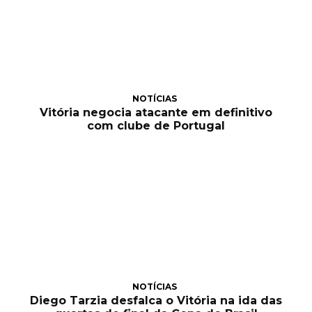
NOTÍCIAS
Vitória negocia atacante em definitivo
com clube de Portugal
NOTÍCIAS
Diego Tarzia desfalca o Vitória na ida das