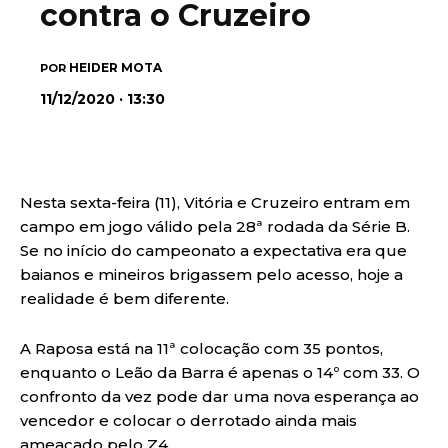
contra o Cruzeiro
HEIDER MOTA
POR
11/12/2020 · 13:30
Nesta sexta-feira (11), Vitória e Cruzeiro entram em
campo em jogo válido pela 28ª rodada da Série B.
Se no início do campeonato a expectativa era que
baianos e mineiros brigassem pelo acesso, hoje a
realidade é bem diferente.
A Raposa está na 11ª colocação com 35 pontos,
enquanto o Leão da Barra é apenas o 14º com 33. O
confronto da vez pode dar uma nova esperança ao
vencedor e colocar o derrotado ainda mais
ameaçado pelo Z4.