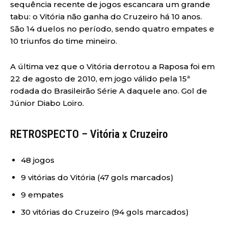
sequência recente de jogos escancara um grande
tabu: o Vitória não ganha do Cruzeiro há 10 anos.
São 14 duelos no período, sendo quatro empates e
10 triunfos do time mineiro.
A última vez que o Vitória derrotou a Raposa foi em
22 de agosto de 2010, em jogo válido pela 15ª
rodada do Brasileirão Série A daquele ano. Gol de
Júnior Diabo Loiro.
RETROSPECTO – Vitória x Cruzeiro
48 jogos
9 vitórias do Vitória (47 gols marcados)
9 empates
30 vitórias do Cruzeiro (94 gols marcados)