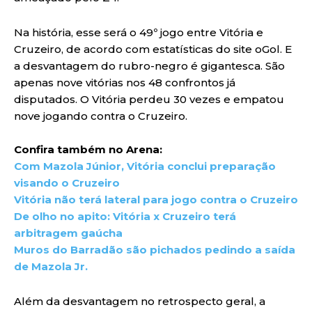
Na história, esse será o 49º jogo entre Vitória e
Cruzeiro, de acordo com estatísticas do site oGol. E
a desvantagem do rubro-negro é gigantesca. São
apenas nove vitórias nos 48 confrontos já
disputados. O Vitória perdeu 30 vezes e empatou
nove jogando contra o Cruzeiro.
Confira também no Arena:
Com Mazola Júnior, Vitória conclui preparação
visando o Cruzeiro
Vitória não terá lateral para jogo contra o Cruzeiro
De olho no apito: Vitória x Cruzeiro terá
arbitragem gaúcha
Muros do Barradão são pichados pedindo a saída
de Mazola Jr.
Além da desvantagem no retrospecto geral, a