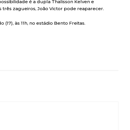
possibilidade é a dupla Thalisson Kelven e
s três zagueiros, João Victor pode reaparecer.
 (17), às 11h, no estádio Bento Freitas.