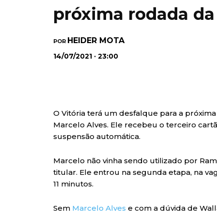
próxima rodada da 
HEIDER MOTA
POR
14/07/2021 · 23:00
O Vitória terá um desfalque para a próxima
Marcelo Alves. Ele recebeu o terceiro car
suspensão automática.
Marcelo não vinha sendo utilizado por Ra
titular. Ele entrou na segunda etapa, na v
11 minutos.
Sem
Marcelo Alves
e com a dúvida de Wal