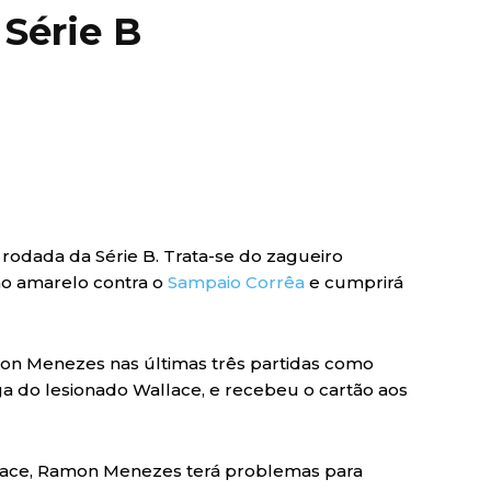
Série B
 rodada da Série B. Trata-se do zagueiro
tão amarelo contra o
Sampaio Corrêa
e cumprirá
mon Menezes nas últimas três partidas como
aga do lesionado Wallace, e recebeu o cartão aos
lace, Ramon Menezes terá problemas para