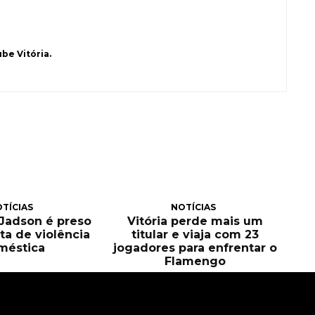
be Vitória.
TÍCIAS
NOTÍCIAS
, Jadson é preso
Vitória perde mais um
ta de violência
titular e viaja com 23
méstica
jogadores para enfrentar o
Flamengo