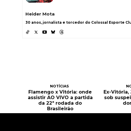
Heider Mota
30 anos, jornalista e torcedor do Colossal Esporte Clu
NOTÍCIAS
NO
Flamengo x Vitória: onde
Ex-Vitória
assistir AO VIVO a partida
sob suspei
da 22ª rodada do
do
Brasileirão