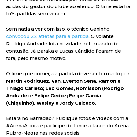
ácidas do gestor do clube ao elenco. O time está há
três partidas sem vencer.
Sem nada a ver com isso, o técnico Geninho
convocou 22 atletas para a partida
. O volante
Rodrigo Andrade foi a novidade, retornando de
contusão. Já Baraka e Lucas Cândido ficaram de
fora, pelo mesmo motivo.
O time que começa a partida deve ser formado por
Martin Rodriguez, Van, Everton Sena, Ramon e
Thiago Carleto; Léo Gomes, Romisson (Rodrigo
Andrade) e Felipe Gedoz; Felipe Garcia
(Chiquinho), Wesley e Jordy Caicedo
.
Estará no Barradão? Publique fotos e vídeos com a
#ArenaAgora e participe do lance a lance do Arena
Rubro-Negra nas redes sociais!