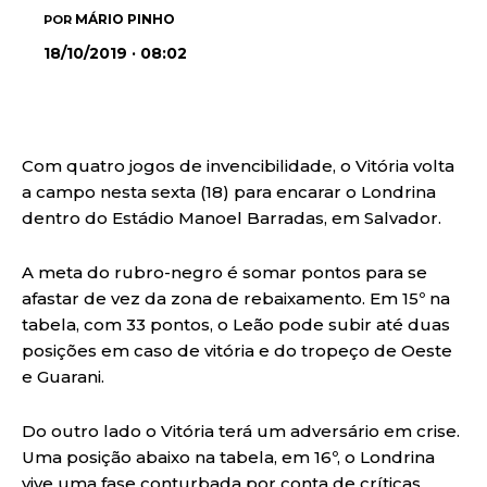
MÁRIO PINHO
POR
18/10/2019 · 08:02
Com quatro jogos de invencibilidade, o Vitória volta
a campo nesta sexta (18) para encarar o Londrina
dentro do Estádio Manoel Barradas, em Salvador.
A meta do rubro-negro é somar pontos para se
afastar de vez da zona de rebaixamento. Em 15º na
tabela, com 33 pontos, o Leão pode subir até duas
posições em caso de vitória e do tropeço de Oeste
e Guarani.
Do outro lado o Vitória terá um adversário em crise.
Uma posição abaixo na tabela, em 16º, o Londrina
vive uma fase conturbada por conta de críticas