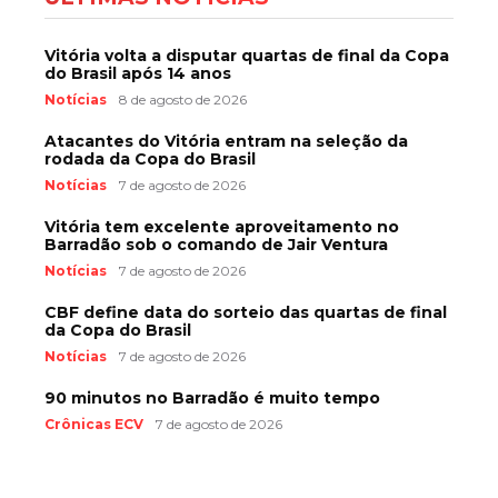
Vitória volta a disputar quartas de final da Copa
do Brasil após 14 anos
Notícias
8 de agosto de 2026
Atacantes do Vitória entram na seleção da
rodada da Copa do Brasil
Notícias
7 de agosto de 2026
Vitória tem excelente aproveitamento no
Barradão sob o comando de Jair Ventura
Notícias
7 de agosto de 2026
CBF define data do sorteio das quartas de final
da Copa do Brasil
Notícias
7 de agosto de 2026
90 minutos no Barradão é muito tempo
Crônicas ECV
7 de agosto de 2026