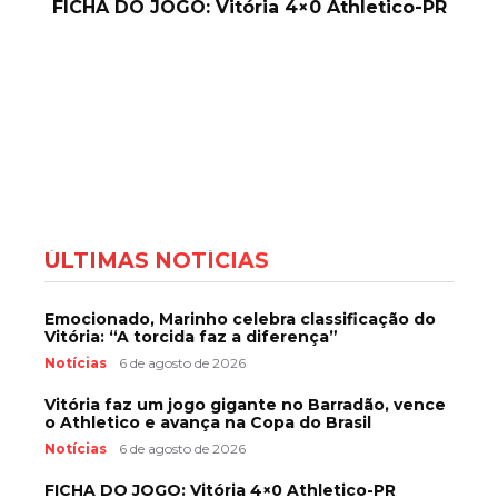
FICHA DO JOGO: Vitória 4×0 Athletico-PR
ÚLTIMAS NOTÍCIAS
Emocionado, Marinho celebra classificação do
Vitória: “A torcida faz a diferença”
Notícias
6 de agosto de 2026
Vitória faz um jogo gigante no Barradão, vence
o Athletico e avança na Copa do Brasil
Notícias
6 de agosto de 2026
FICHA DO JOGO: Vitória 4×0 Athletico-PR