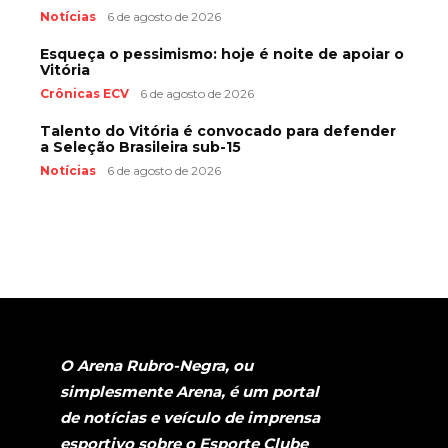
Notícias
6 de agosto de 2026
Esqueça o pessimismo: hoje é noite de apoiar o
Vitória
Crônicas ECV
6 de agosto de 2026
Talento do Vitória é convocado para defender
a Seleção Brasileira sub-15
Notícias
6 de agosto de 2026
O Arena Rubro-Negra, ou
simplesmente Arena, é um portal
de notícias e veículo de imprensa
esportivo sobre o Esporte Clube