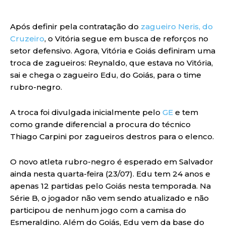
Após definir pela contratação do
zagueiro Neris, do
Cruzeiro
, o Vitória segue em busca de reforços no
setor defensivo. Agora, Vitória e Goiás definiram uma
troca de zagueiros: Reynaldo, que estava no Vitória,
sai e chega o zagueiro Edu, do Goiás, para o time
rubro-negro.
A troca foi divulgada inicialmente pelo
GE
e tem
como grande diferencial a procura do técnico
Thiago Carpini por zagueiros destros para o elenco.
O novo atleta rubro-negro é esperado em Salvador
ainda nesta quarta-feira (23/07). Edu tem 24 anos e
apenas 12 partidas pelo Goiás nesta temporada. Na
Série B, o jogador não vem sendo atualizado e não
participou de nenhum jogo com a camisa do
Esmeraldino. Além do Goiás, Edu vem da base do