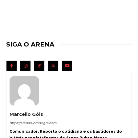
SIGA O ARENA
Marcello Góis
https://arenarubronegra.com
Comunicador. Reporto o cotidiano e os bastidores do
Vitória nas plataformas do Arena Rubro-Negra.