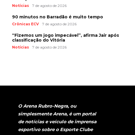
Notícias
7 de agosto de 2026
90 minutos no Barradão é muito tempo
Crônicas ECV
7 de agosto de 2026
“Fizemos um jogo impecável”, afirma Jair após
classificação do Vitória
Notícias
7 de agosto de 2026
O Arena Rubro-Negra, ou
simplesmente Arena, é um portal
de notícias e veículo de imprensa
esportivo sobre o Esporte Clube