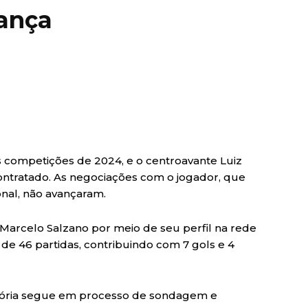
ança
s competições de 2024, e o centroavante Luiz
contratado. As negociações com o jogador, que
onal, não avançaram.
a Marcelo Salzano por meio de seu perfil na rede
u de 46 partidas, contribuindo com 7 gols e 4
Vitória segue em processo de sondagem e