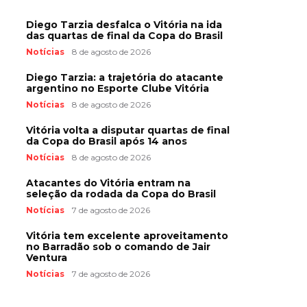
Diego Tarzia desfalca o Vitória na ida
das quartas de final da Copa do Brasil
Notícias
8 de agosto de 2026
Diego Tarzia: a trajetória do atacante
argentino no Esporte Clube Vitória
Notícias
8 de agosto de 2026
Vitória volta a disputar quartas de final
da Copa do Brasil após 14 anos
Notícias
8 de agosto de 2026
Atacantes do Vitória entram na
seleção da rodada da Copa do Brasil
Notícias
7 de agosto de 2026
Vitória tem excelente aproveitamento
no Barradão sob o comando de Jair
Ventura
Notícias
7 de agosto de 2026