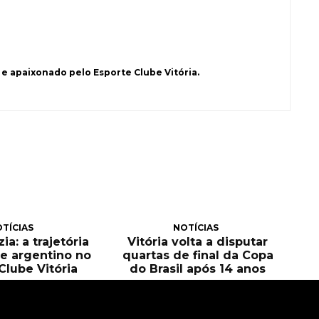
e apaixonado pelo Esporte Clube Vitória.
TÍCIAS
NOTÍCIAS
ia: a trajetória
Vitória volta a disputar
e argentino no
quartas de final da Copa
Clube Vitória
do Brasil após 14 anos