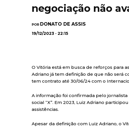
negociação não av
DONATO DE ASSIS
POR
19/12/2023 · 22:15
O Vitória está em busca de reforços para a
Adriano já tem definição de que não será 
tem contrato até 30/06/24 com o Internaci
A informação foi confirmada pelo jornalist
social “X”. Em 2023, Luiz Adriano participo
assistências.
Apesar da definição com Luiz Adriano, o 