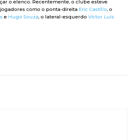
rçar o elenco. Recentemente, o clube esteve
jogadores como o ponta-direita
Eric Castillo
, o
s
e
Hugo Souza
, o lateral-esquerdo
Victor Luís