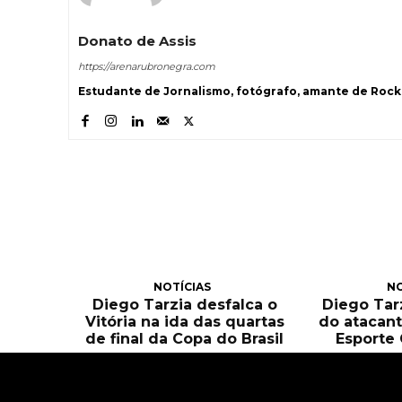
Donato de Assis
https://arenarubronegra.com
Estudante de Jornalismo, fotógrafo, amante de Rock 
NOTÍCIAS
NO
Diego Tarzia desfalca o
Diego Tarz
Vitória na ida das quartas
do atacant
de final da Copa do Brasil
Esporte 