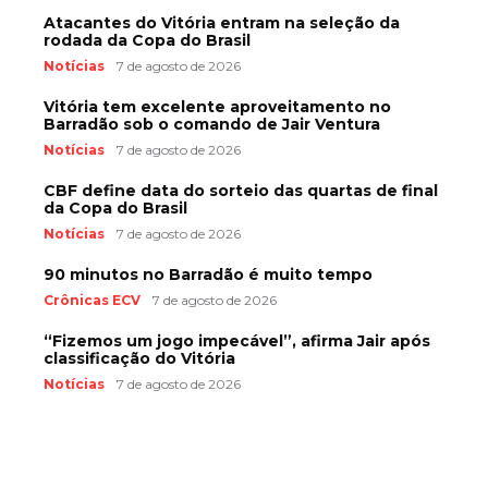
Atacantes do Vitória entram na seleção da
rodada da Copa do Brasil
Notícias
7 de agosto de 2026
Vitória tem excelente aproveitamento no
Barradão sob o comando de Jair Ventura
Notícias
7 de agosto de 2026
CBF define data do sorteio das quartas de final
da Copa do Brasil
Notícias
7 de agosto de 2026
90 minutos no Barradão é muito tempo
Crônicas ECV
7 de agosto de 2026
“Fizemos um jogo impecável”, afirma Jair após
classificação do Vitória
Notícias
7 de agosto de 2026