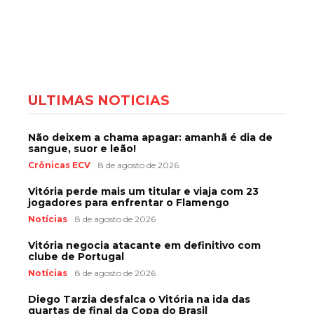
ÚLTIMAS NOTÍCIAS
Não deixem a chama apagar: amanhã é dia de
sangue, suor e leão!
Crônicas ECV
8 de agosto de 2026
Vitória perde mais um titular e viaja com 23
jogadores para enfrentar o Flamengo
Notícias
8 de agosto de 2026
Vitória negocia atacante em definitivo com
clube de Portugal
Notícias
8 de agosto de 2026
Diego Tarzia desfalca o Vitória na ida das
quartas de final da Copa do Brasil