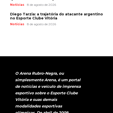
Notícias
8 de agosto de 2026
Diego Tarzia: a trajetória do atacante argentino
no Esporte Clube Vitória
Notícias
8 de agosto de 2026
O Arena Rubro-Negra, ou
simplesmente Arena, é um portal
de notícias e veículo de imprensa
esportivo sobre o Esporte Clube
Vitória e suas demais
modalidades esportivas
olímpicas. De abril de 2009,