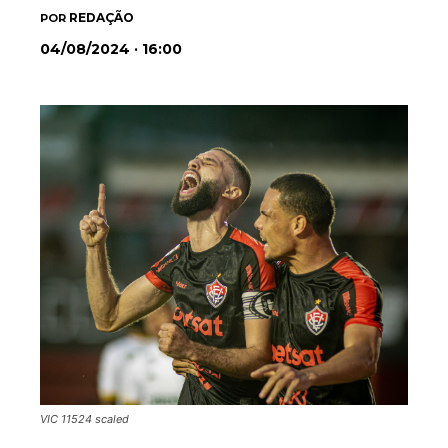
REDAÇÃO
POR
04/08/2024 · 16:00
VIC 11524 scaled