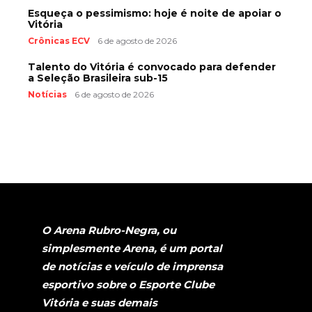
Esqueça o pessimismo: hoje é noite de apoiar o
Vitória
Crônicas ECV
6 de agosto de 2026
Talento do Vitória é convocado para defender
a Seleção Brasileira sub-15
Notícias
6 de agosto de 2026
O Arena Rubro-Negra, ou
simplesmente Arena, é um portal
de notícias e veículo de imprensa
esportivo sobre o Esporte Clube
Vitória e suas demais