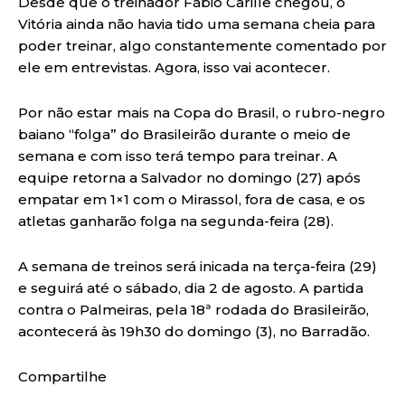
Desde que o treinador Fábio Carille chegou, o
Vitória ainda não havia tido uma semana cheia para
poder treinar, algo constantemente comentado por
ele em entrevistas. Agora, isso vai acontecer.
Por não estar mais na Copa do Brasil, o rubro-negro
baiano “folga” do Brasileirão durante o meio de
semana e com isso terá tempo para treinar. A
equipe retorna a Salvador no domingo (27) após
empatar em 1×1 com o Mirassol, fora de casa, e os
atletas ganharão folga na segunda-feira (28).
A semana de treinos será inicada na terça-feira (29)
e seguirá até o sábado, dia 2 de agosto. A partida
contra o Palmeiras, pela 18ª rodada do Brasileirão,
acontecerá às 19h30 do domingo (3), no Barradão.
Compartilhe