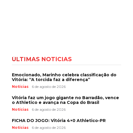
ÚLTIMAS NOTÍCIAS
Emocionado, Marinho celebra classificação do
Vitória: “A torcida faz a diferença”
Notícias
6 de agosto de 2026
Vitória faz um jogo gigante no Barradão, vence
o Athletico e avança na Copa do Brasil
Notícias
6 de agosto de 2026
FICHA DO JOGO: Vitória 4×0 Athletico-PR
Notícias
6 de agosto de 2026