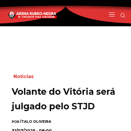
Notícias
Volante do Vitória será
julgado pelo STJD
ÍTALO OLIVEIRA
POR
31/07/2025 · 08:00