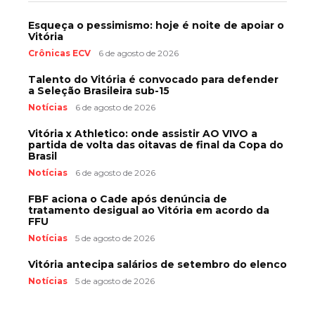
Esqueça o pessimismo: hoje é noite de apoiar o
Vitória
Crônicas ECV
6 de agosto de 2026
Talento do Vitória é convocado para defender
a Seleção Brasileira sub-15
Notícias
6 de agosto de 2026
Vitória x Athletico: onde assistir AO VIVO a
partida de volta das oitavas de final da Copa do
Brasil
Notícias
6 de agosto de 2026
FBF aciona o Cade após denúncia de
tratamento desigual ao Vitória em acordo da
FFU
Notícias
5 de agosto de 2026
Vitória antecipa salários de setembro do elenco
Notícias
5 de agosto de 2026