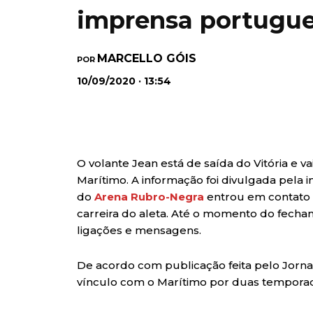
imprensa portugu
MARCELLO GÓIS
POR
10/09/2020 · 13:54
O volante Jean está de saída do Vitória e v
Marítimo. A informação foi divulgada pel
do
Arena Rubro-Negra
entrou em contato 
carreira do aleta. Até o momento do fecha
ligações e mensagens.
De acordo com publicação feita pelo Jornal 
vínculo com o Marítimo por duas tempora