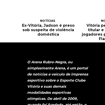
NOTÍCIAS
NO
Ex-Vitória, Jadson é preso
Vitória 
sob suspeita de violência
titular 
doméstica
jogadores 
Fl
O Arena Rubro-Negra, ou
simplesmente Arena, é um portal
de notícias e veículo de imprensa
esportivo sobre o Esporte Clube
Vitória e suas demais
modalidades esportivas
olímpicas. De abril de 2009,
quando foi fundado, até então, o