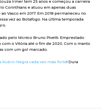
 Souza Irmer tem 25 anos e começou a carreira
elo Corinthians e atuou em apenas duas
 ao Vasco em 2017. Em 2018 permaneceu no
essa vez ao Botafogo. Na última temporada
ro.
ado pelo técnico Bruno Pivetti. Emprestado
to com o Vitória até o fim de 2020. Com o manto
idas com um gol marcado.
a Rubro-Negra cada vez mais forte
! Dura