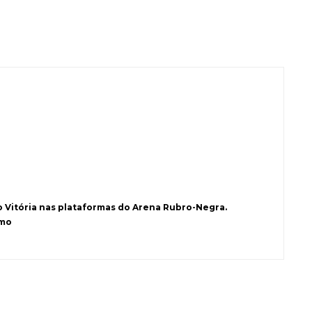
o Vitória nas plataformas do Arena Rubro-Negra.
smo