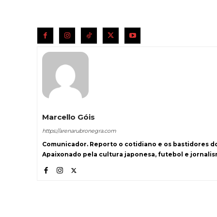
Marcello Góis
https://arenarubronegra.com
Comunicador. Reporto o cotidiano e os bastidores d
Apaixonado pela cultura japonesa, futebol e jornali