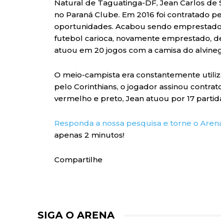
Natural de Taguatinga-DF, Jean Carlos de
no Paraná Clube. Em 2016 foi contratado p
oportunidades. Acabou sendo emprestado
futebol carioca, novamente emprestado, d
atuou em 20 jogos com a camisa do alvineg
O meio-campista era constantemente utiliz
pelo Corinthians, o jogador assinou contra
vermelho e preto, Jean atuou por 17 part
Responda a nossa pesquisa e torne o Aren
apenas 2 minutos!
Compartilhe
SIGA O ARENA