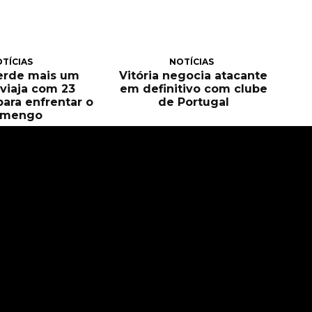
TÍCIAS
NOTÍCIAS
perde mais um
Vitória negocia atacante
e viaja com 23
em definitivo com clube
para enfrentar o
de Portugal
amengo