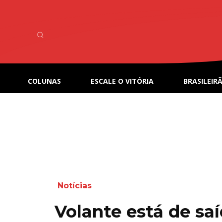
COLUNAS
ESCALE O VITÓRIA
BRASILEIRÃ
Notícias
Volante está de saí