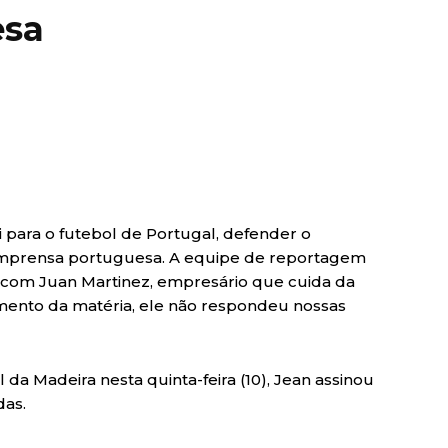
esa
ai para o futebol de Portugal, defender o
a imprensa portuguesa. A equipe de reportagem
com Juan Martinez, empresário que cuida da
mento da matéria, ele não respondeu nossas
da Madeira nesta quinta-feira (10), Jean assinou
das.