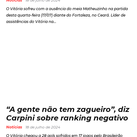
Notícias
18 de julho de 2024
O Vitória sofreu com a ausência do meia Matheuzinho na partida
desta quarta-feira (17/07) diante do Fortaleza, no Ceará. Líder de
assistências do Vitória na...
“A gente não tem zagueiro”, diz
Carpini sobre ranking negativo
Notícias
18 de julho de 2024
O Vitória chegou a 28 gols sofridos em 17 jogos pelo Brasileirão