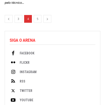
pelo técnico...
3
4
5
SIGA O ARENA
FACEBOOK
FLICKR
INSTAGRAM
RSS
TWITTER
YOUTUBE