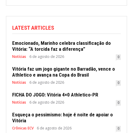
LATEST ARTICLES
Emocionado, Marinho celebra classificação do
Vitória: “A torcida faz a diferença”
Notícias
6 de agosto de 2026
0
Vitória faz um jogo gigante no Barradão, vence o
Athletico e avança na Copa do Brasil
Notícias
6 de agosto de 2026
0
FICHA DO JOGO: Vitória 4×0 Athletico-PR
Notícias
6 de agosto de 2026
0
Esqueça o pessimismo: hoje é noite de apoiar o
Vitória
Crônicas ECV
6 de agosto de 2026
0