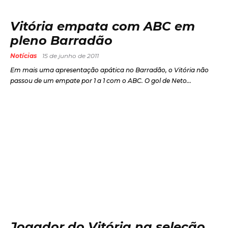
Vitória empata com ABC em
pleno Barradão
Notícias
15 de junho de 2011
Em mais uma apresentação apática no Barradão, o Vitória não
passou de um empate por 1 a 1 com o ABC. O gol de Neto...
Jogador do Vitória na seleção