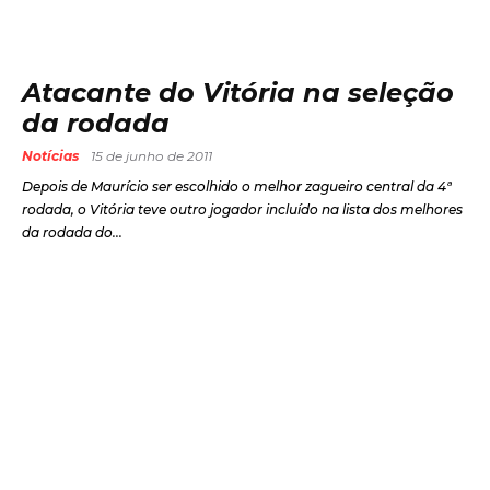
Atacante do Vitória na seleção
da rodada
Notícias
15 de junho de 2011
Depois de Maurício ser escolhido o melhor zagueiro central da 4ª
rodada, o Vitória teve outro jogador incluído na lista dos melhores
da rodada do...