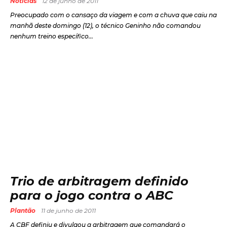
Notícias
12 de junho de 2011
Preocupado com o cansaço da viagem e com a chuva que caiu na
manhã deste domingo (12), o técnico Geninho não comandou
nenhum treino específico...
Trio de arbitragem definido
para o jogo contra o ABC
Plantão
11 de junho de 2011
A CBF definiu e divulgou a arbitragem que comandará o