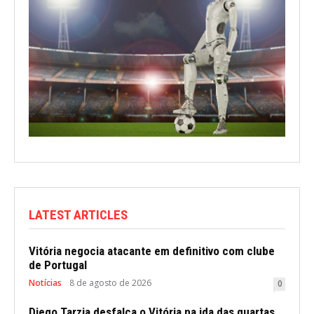
LATEST ARTICLES
Vitória negocia atacante em definitivo com clube
de Portugal
Notícias
8 de agosto de 2026
0
Diego Tarzia desfalca o Vitória na ida das quartas