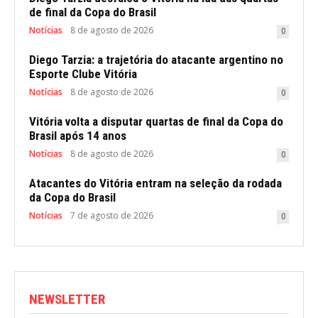
de final da Copa do Brasil
Notícias
8 de agosto de 2026
0
Diego Tarzia: a trajetória do atacante argentino no
Esporte Clube Vitória
Notícias
8 de agosto de 2026
0
Vitória volta a disputar quartas de final da Copa do
Brasil após 14 anos
Notícias
8 de agosto de 2026
0
Atacantes do Vitória entram na seleção da rodada
da Copa do Brasil
Notícias
7 de agosto de 2026
0
NEWSLETTER