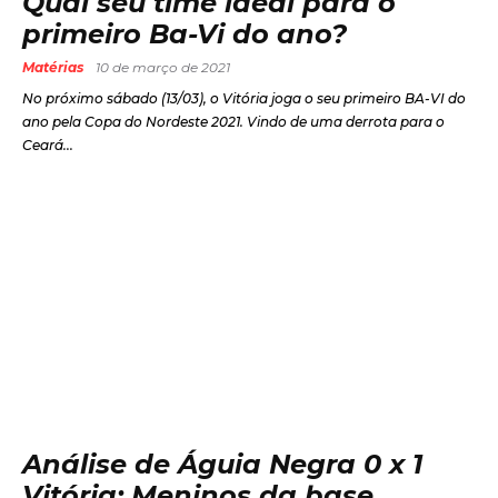
Qual seu time ideal para o
primeiro Ba-Vi do ano?
Matérias
10 de março de 2021
No próximo sábado (13/03), o Vitória joga o seu primeiro BA-VI do
ano pela Copa do Nordeste 2021. Vindo de uma derrota para o
Ceará...
Análise de Águia Negra 0 x 1
Vitória: Meninos da base