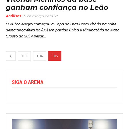
ganham confiança no Leão
Análises
9 de março de 2021
O Rubro-Negro começou a Copa do Brasil com vitória na noite
desta terça-feira (09/03) em partida única e eliminatória no Mato
Grosso do Sul. Apesar...
103
104
105
SIGA O ARENA