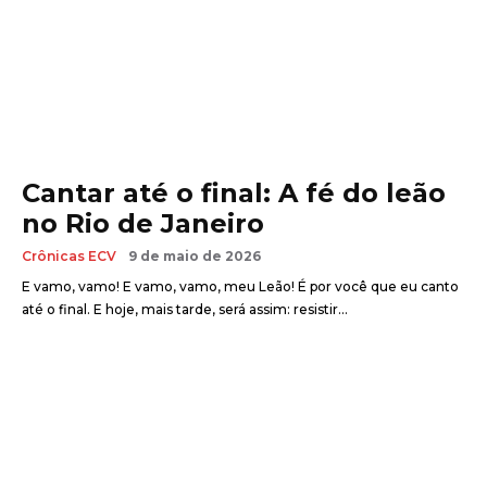
Cantar até o final: A fé do leão
no Rio de Janeiro
Crônicas ECV
9 de maio de 2026
E vamo, vamo! E vamo, vamo, meu Leão! É por você que eu canto
até o final. E hoje, mais tarde, será assim: resistir...