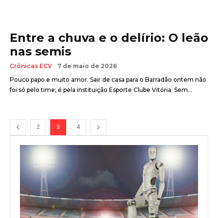
Entre a chuva e o delírio: O leão
nas semis
Crônicas ECV
7 de maio de 2026
Pouco papo e muito amor. Sair de casa para o Barradão ontem não
foi só pelo time; é pela instituição Esporte Clube Vitória. Sem...
2
3
4