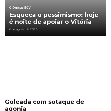
Crônicas ECV
Esqueça o pessimismo: hoje
é noite de apoiar o Vitória
6 de agosto de 2026
Goleada com sotaque de
agonia