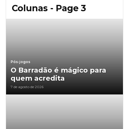
Colunas
- Page 3
Pós-jogos
O Barradão é mágico para
quem acredita
7 de agosto de 2026