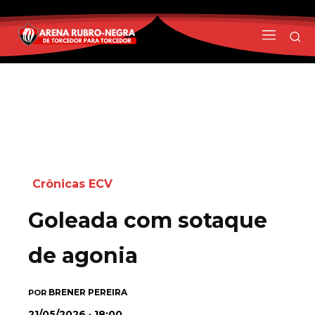
Crônicas ECV
Goleada com sotaque
de agonia
BRENER PEREIRA
POR
21/05/2026 · 18:00