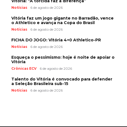
Vitória: “A torcida faz a diferença”
Notícias
6 de agosto de 2026
Vitória faz um jogo gigante no Barradão, vence
o Athletico e avança na Copa do Brasil
Notícias
6 de agosto de 2026
FICHA DO JOGO: Vitória 4×0 Athletico-PR
Notícias
6 de agosto de 2026
Esqueça o pessimismo: hoje é noite de apoiar o
Vitória
Crônicas ECV
6 de agosto de 2026
Talento do Vitória é convocado para defender
a Seleção Brasileira sub-15
Notícias
6 de agosto de 2026