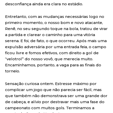
desconfiança ainda era clara no estádio.
Entretanto, com as mudanças necessárias logo no
primeiro momento, o nosso bom e novo atacante,
Renê, no seu segundo toque na bola, tratou de virar
a partida e clarear o caminho para uma vitória
serena. E foi, de fato, o que ocorreu. Após mais uma
expulsão adversária por uma entrada feia, o campo
ficou livre e fomos efetivos, com direito a gol de
“velotrol” do nosso vovô, que merecia muito.
Encaminhamos, portanto, a vaga para as finais do
torneio.
Sensação curiosa ontem. Estresse máximo por
complicar um jogo que não parecia ser fácil, mas
que também não demonstrava ser uma grande dor
de cabeça, e alívio por destravar mais uma fase do
campeonato com muitos gols. Terminamos a