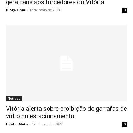
gera caos aos torcedores do Vitória
Diogo Lima
-
17 de maio de 2023
0
Notícias
Vitória alerta sobre proibição de garrafas de
vidro no estacionamento
Heider Mota
-
12 de maio de 2023
0