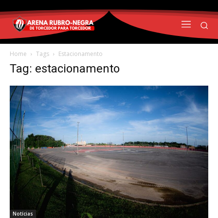
Home
Tags
Estacionamento
Tag: estacionamento
Notícias