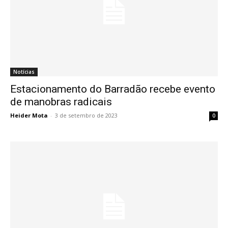
Notícias
Estacionamento do Barradão recebe evento
de manobras radicais
Heider Mota
-
3 de setembro de 2023
0