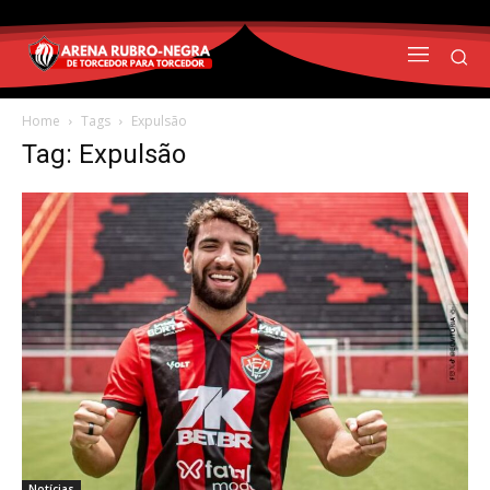
Home
Tags
Expulsão
Tag: Expulsão
Notícias