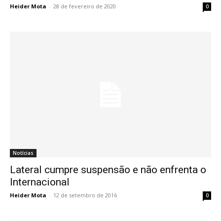
Heider Mota
-
28 de fevereiro de 2020
0
Notícias
Lateral cumpre suspensão e não enfrenta o
Internacional
Heider Mota
-
12 de setembro de 2016
0