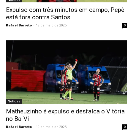
Expulso com três minutos em campo, Pepê
está fora contra Santos
Rafael Barreto
-
18 de maio de 2025
0
Notícias
Matheuzinho é expulso e desfalca o Vitória
no Ba-Vi
Rafael Barreto
-
10 de maio de 2025
0