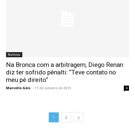
Notícias
Na Bronca com a arbitragem, Diego Renan
diz ter sofrido pênalti: “Teve contato no
meu pé direito”
Marcello Góis
-
17 de outubro de 2015
4
1
2