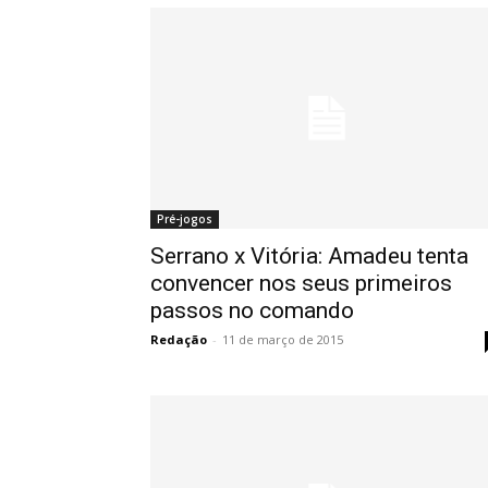
Pré-jogos
Serrano x Vitória: Amadeu tenta
convencer nos seus primeiros
passos no comando
Redação
-
11 de março de 2015