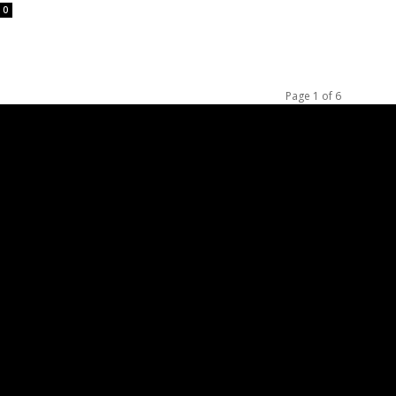
0
Page 1 of 6