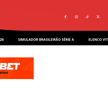
26
SIMULADOR BRASILEIRÃO SÉRIE A
ELENCO VIT