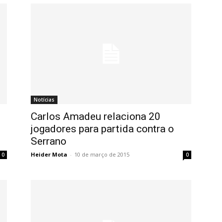
Notícias
Carlos Amadeu relaciona 20
jogadores para partida contra o
Serrano
Heider Mota
-
10 de março de 2015
0
0