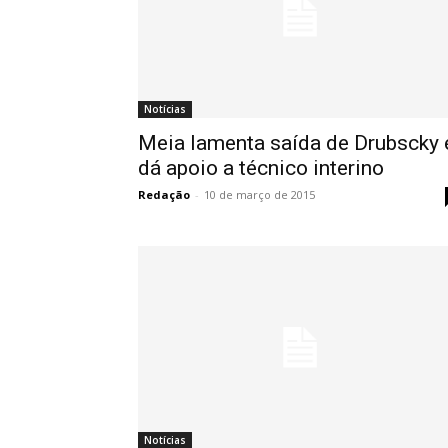
Notícias
Meia lamenta saída de Drubscky 
dá apoio a técnico interino
Redação
-
10 de março de 2015
Notícias