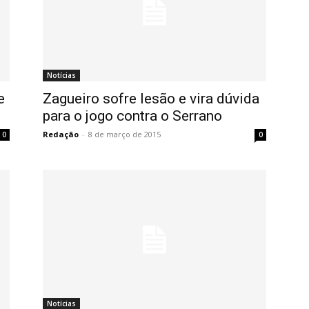
Notícias
e
Zagueiro sofre lesão e vira dúvida
para o jogo contra o Serrano
Redação
-
8 de março de 2015
0
0
Notícias