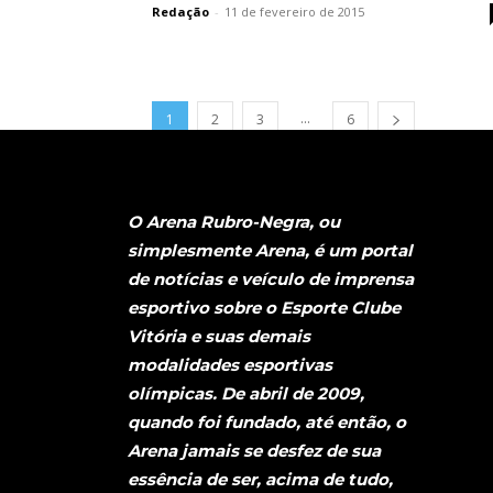
Redação
-
11 de fevereiro de 2015
...
1
2
3
6
O Arena Rubro-Negra, ou
simplesmente Arena, é um portal
de notícias e veículo de imprensa
esportivo sobre o Esporte Clube
Vitória e suas demais
modalidades esportivas
olímpicas. De abril de 2009,
quando foi fundado, até então, o
Arena jamais se desfez de sua
essência de ser, acima de tudo,