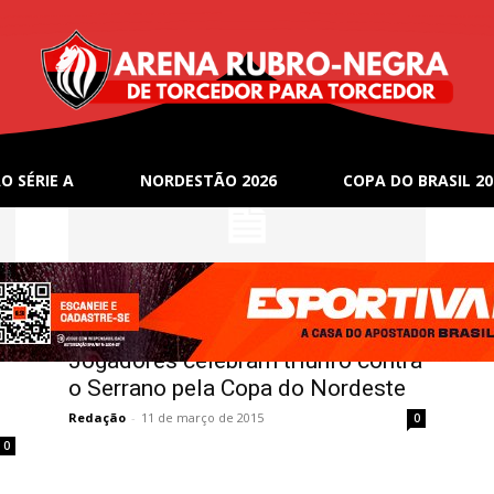
O SÉRIE A
NORDESTÃO 2026
COPA DO BRASIL 20
Notícias
Jogadores celebram triunfo contra
o Serrano pela Copa do Nordeste
Redação
-
11 de março de 2015
0
0