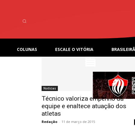
Home
Tags
Serrano
Tag: Serrano
COLUNAS
ESCALE O VITÓRIA
BRASILEIRÃ
Notícias
Técnico valoriza empenho da
equipe e enaltece atuação dos
atletas
Redação
-
11 de março de 2015