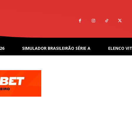
26
SIMULADOR BRASILEIRÃO SÉRIE A
ELENCO VIT