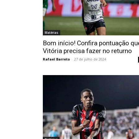
Matérias
Bom início! Confira pontuação qu
Vitória precisa fazer no returno
Rafael Barreto
-
27 de julho de 2024