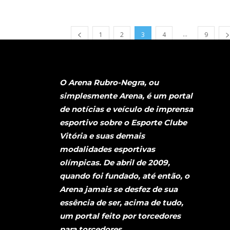
...
1
2
3
4
9
O Arena Rubro-Negra, ou
simplesmente Arena, é um portal
de notícias e veículo de imprensa
esportivo sobre o Esporte Clube
Vitória e suas demais
modalidades esportivas
olímpicas. De abril de 2009,
quando foi fundado, até então, o
Arena jamais se desfez de sua
essência de ser, acima de tudo,
um portal feito por torcedores
para torcedores.