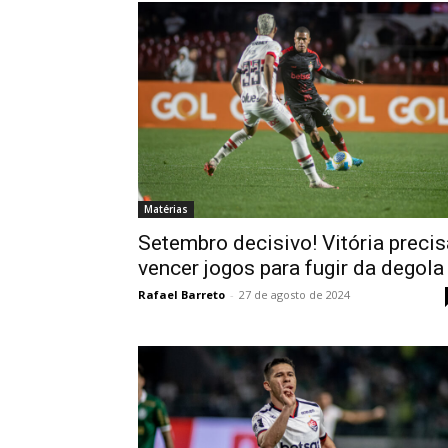
Matérias
Setembro decisivo! Vitória precis
vencer jogos para fugir da degola
Rafael Barreto
-
27 de agosto de 2024