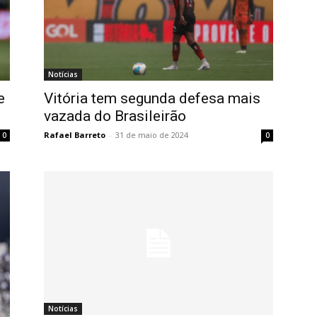
Notícias
e
Vitória tem segunda defesa mais
vazada do Brasileirão
Rafael Barreto
-
31 de maio de 2024
0
0
Notícias