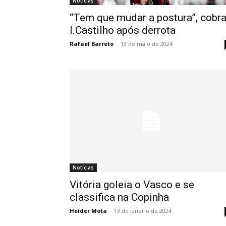
Notícias
“Tem que mudar a postura”, cobr
I.Castilho após derrota
Rafael Barreto
-
13 de maio de 2024
Notícias
Vitória goleia o Vasco e se
classifica na Copinha
Heider Mota
-
13 de janeiro de 2024