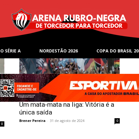
O SÉRIE A
NORDESTÃO 2026
COPA DO BRASIL 20
Pré-jogos
Um mata-mata na liga: Vitória é a
única saída
Brener Pereira
-
31 de agosto de 2024
0
0