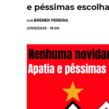
e péssimas escolh
BRENER PEREIRA
POR
21/09/2025 · 19:00