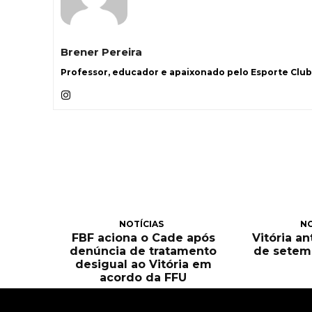
Brener Pereira
Professor, educador e apaixonado pelo Esporte Clube
NOTÍCIAS
NO
FBF aciona o Cade após
Vitória an
denúncia de tratamento
de setem
desigual ao Vitória em
acordo da FFU