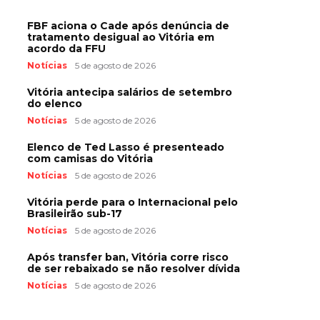
FBF aciona o Cade após denúncia de
tratamento desigual ao Vitória em
acordo da FFU
Notícias
5 de agosto de 2026
Vitória antecipa salários de setembro
do elenco
Notícias
5 de agosto de 2026
Elenco de Ted Lasso é presenteado
com camisas do Vitória
Notícias
5 de agosto de 2026
Vitória perde para o Internacional pelo
Brasileirão sub-17
Notícias
5 de agosto de 2026
Após transfer ban, Vitória corre risco
de ser rebaixado se não resolver dívida
Notícias
5 de agosto de 2026