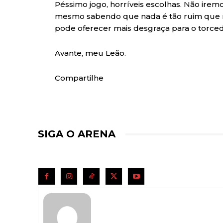
Péssimo jogo, horríveis escolhas. Não irem
mesmo sabendo que nada é tão ruim que nã
pode oferecer mais desgraça para o torce
Avante, meu Leão.
Compartilhe
SIGA O ARENA