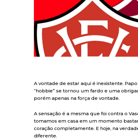
A vontade de estar aqui é inexistente. Pap
“hobbie” se tornou um fardo e uma obrigaç
porém apenas na força de vontade.
A sensação é a mesma que foi contra o Va
tomamos em casa em um momento bastante
coração completamente. E hoje, na verdade,
diferente.