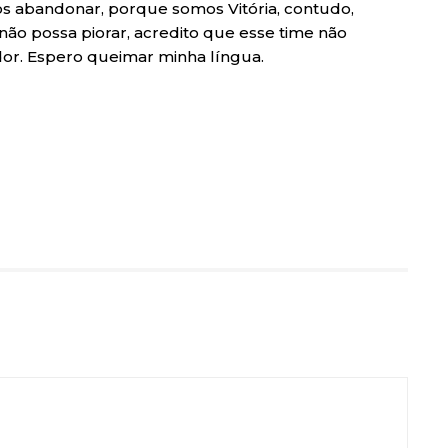
os abandonar, porque somos Vitória, contudo,
o possa piorar, acredito que esse time não
dor. Espero queimar minha língua.