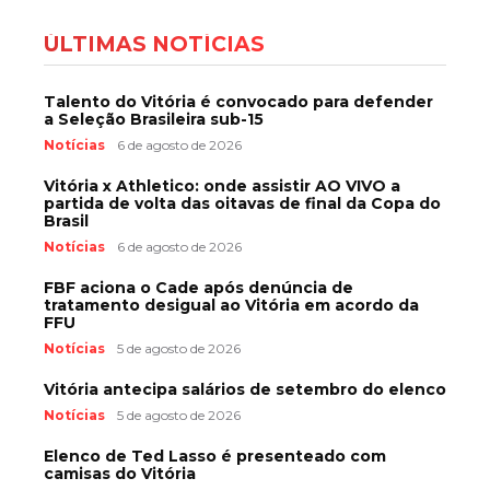
ÚLTIMAS NOTÍCIAS
Talento do Vitória é convocado para defender
a Seleção Brasileira sub-15
Notícias
6 de agosto de 2026
Vitória x Athletico: onde assistir AO VIVO a
partida de volta das oitavas de final da Copa do
Brasil
Notícias
6 de agosto de 2026
FBF aciona o Cade após denúncia de
tratamento desigual ao Vitória em acordo da
FFU
Notícias
5 de agosto de 2026
Vitória antecipa salários de setembro do elenco
Notícias
5 de agosto de 2026
Elenco de Ted Lasso é presenteado com
camisas do Vitória