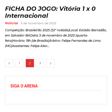
FICHA DO JOGO: Vitória 1 x 0
Internacional
Notícias
5 de novembro de 2025
Competição: Brasileirão 2025 (32ª rodada)Local: Estádio Barradão,
em Salvador-BAData: 5 de novembro de 2025 (quarta-
feira)Horário: 19h (de Brasília)Árbitro: Felipe Fernandes de Lima
(MG)Assistentes: Felipe Alan...
1
2
3
SIGA O ARENA