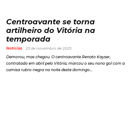
Centroavante se torna
artilheiro do Vitória na
temporada
Notícias
23 de novembro de 2025
Demorou, mas chegou. O centroavante Renato Kayser,
contratado em abril pelo Vitória, marcou o seu nono gol com a
camisa rubro-negra na noite deste domingo...