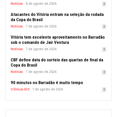
Notícias
8 de agosto de 2026
0
Atacantes do Vitória entram na seleção da rodada
da Copa do Brasil
Notícias
7 de agosto de 2026
0
Vitória tem excelente aproveitamento no Barradão
sob o comando de Jair Ventura
Notícias
7 de agosto de 2026
0
CBF define data do sorteio das quartas de final da
Copa do Brasil
Notícias
7 de agosto de 2026
0
90 minutos no Barradão é muito tempo
Crônicas ECV
7 de agosto de 2026
0