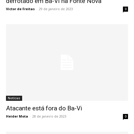
derrotado em Ba-Vi na Fonte Nova
Victor de Freitas
-
29 de janeiro de 2023
0
Notícias
Atacante está fora do Ba-Vi
Heider Mota
-
28 de janeiro de 2023
0