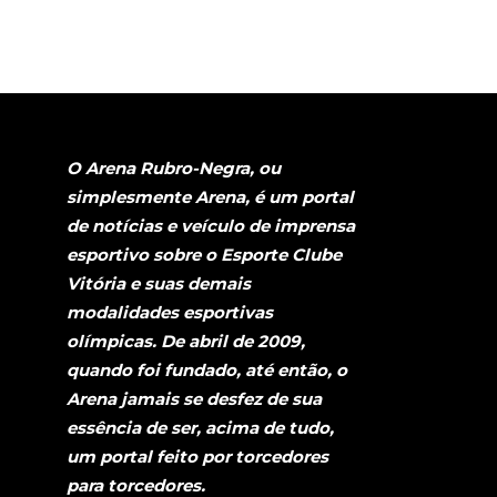
O Arena Rubro-Negra, ou
simplesmente Arena, é um portal
de notícias e veículo de imprensa
esportivo sobre o Esporte Clube
Vitória e suas demais
modalidades esportivas
olímpicas. De abril de 2009,
quando foi fundado, até então, o
Arena jamais se desfez de sua
essência de ser, acima de tudo,
um portal feito por torcedores
para torcedores.