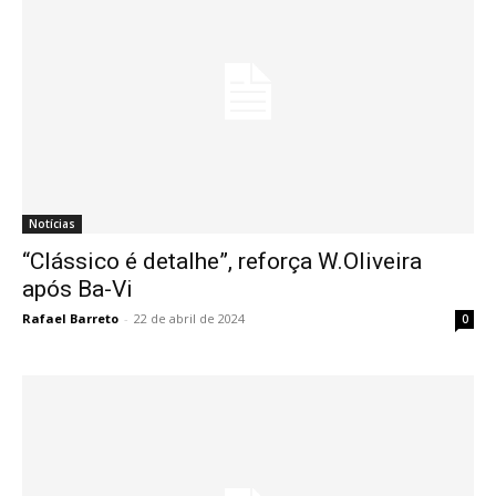
Notícias
“Clássico é detalhe”, reforça W.Oliveira
após Ba-Vi
Rafael Barreto
-
22 de abril de 2024
0