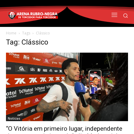
Home
Tags
Clássico
Tag: Clássico
Notícias
“O Vitória em primeiro lugar, independente