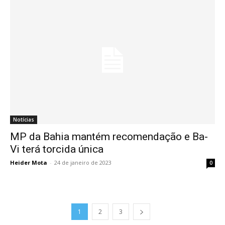
Notícias
MP da Bahia mantém recomendação e Ba-
Vi terá torcida única
Heider Mota
-
24 de janeiro de 2023
0
1
2
3